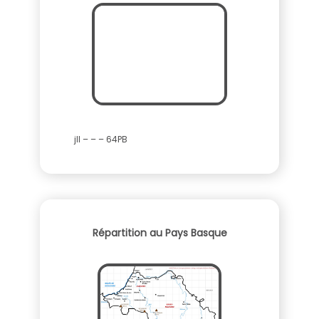
jll – – – 64PB
Répartition au Pays Basque