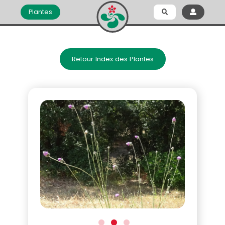
Plantes
Retour Index des Plantes