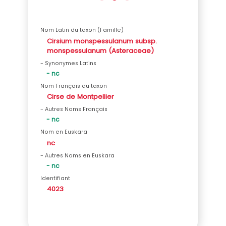
Nom Latin du taxon (Famille)
Cirsium monspessulanum subsp.
monspessulanum (Asteraceae)
- Synonymes Latins
- nc
Nom Français du taxon
Cirse de Montpellier
- Autres Noms Français
- nc
Nom en Euskara
nc
- Autres Noms en Euskara
- nc
Identifiant
4023