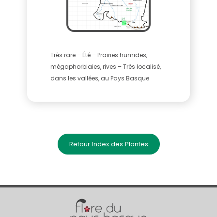
Très rare – Été – Prairies humides,
mégaphorbiaies, rives – Très localisé,
dans les vallées, au Pays Basque
Retour Index des Plantes