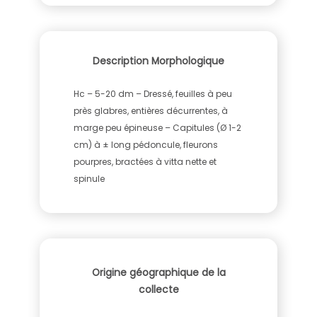
Description Morphologique
Hc – 5-20 dm – Dressé, feuilles à peu
près glabres, entières décurrentes, à
marge peu épineuse – Capitules (Ø 1-2
cm) à ± long pédoncule, fleurons
pourpres, bractées à vitta nette et
spinule
Origine géographique de la
collecte