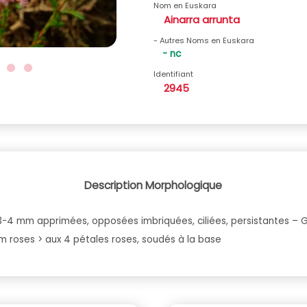
Nom en Euskara
Ainarra arrunta
- Autres Noms en Euskara
- nc
Identifiant
2945
Description Morphologique
 3-4 mm apprimées, opposées imbriquées, ciliées, persistantes – 
 roses > aux 4 pétales roses, soudés à la base