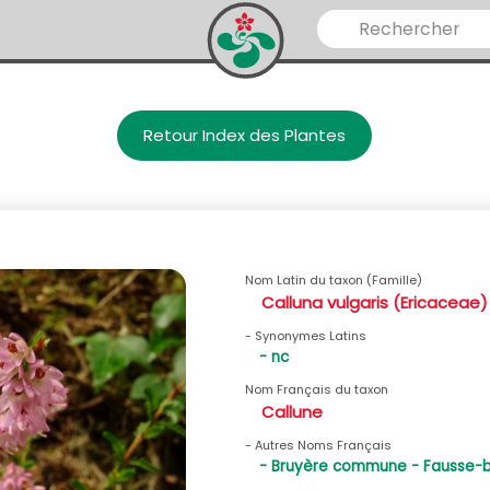
Retour Index des Plantes
Nom Latin du taxon (Famille)
Calluna vulgaris (Ericaceae)
- Synonymes Latins
- nc
Nom Français du taxon
Callune
- Autres Noms Français
- Bruyère commune - Fausse-