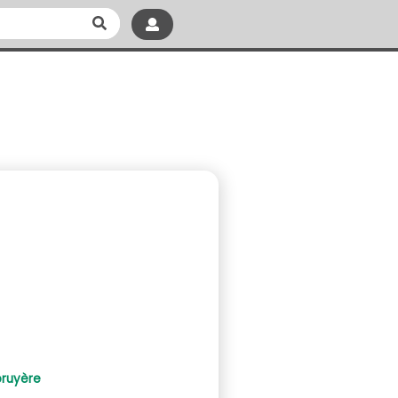
bruyère