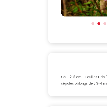
Ch – 2-8 dm – Feuilles L de
sépales oblongs de L 3-4 mm