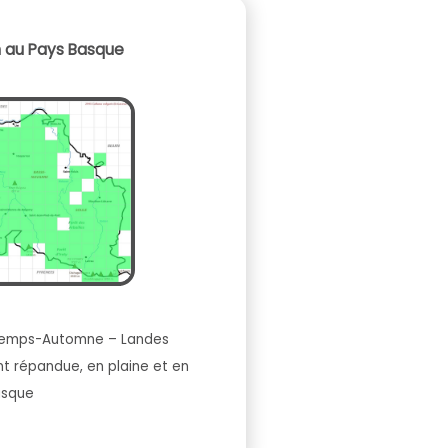
n au Pays Basque
temps-Automne – Landes
nt répandue, en plaine et en
asque