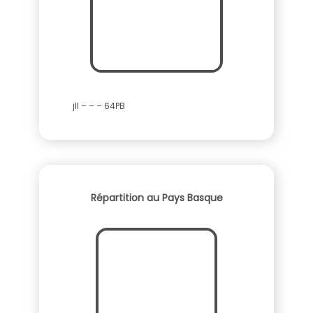
jll – – – 64PB
Répartition au Pays Basque