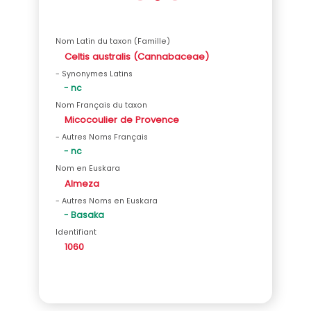
Nom Latin du taxon (Famille)
Celtis australis (Cannabaceae)
- Synonymes Latins
- nc
Nom Français du taxon
Micocoulier de Provence
- Autres Noms Français
- nc
Nom en Euskara
Almeza
- Autres Noms en Euskara
- Basaka
Identifiant
1060