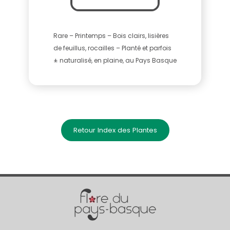
Rare – Printemps – Bois clairs, lisières
de feuillus, rocailles – Planté et parfois
± naturalisé, en plaine, au Pays Basque
Retour Index des Plantes