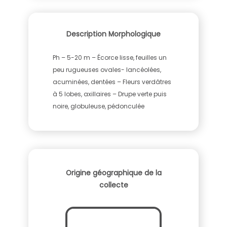
Description Morphologique
Ph – 5-20 m – Écorce lisse, feuilles un
peu rugueuses ovales- lancéolées,
acuminées, dentées – Fleurs verdâtres
à 5 lobes, axillaires – Drupe verte puis
noire, globuleuse, pédonculée
Origine géographique de la
collecte