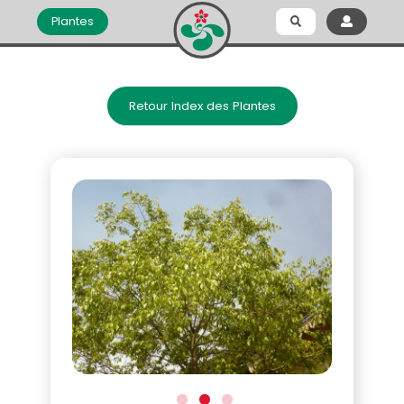
Plantes
Retour Index des Plantes