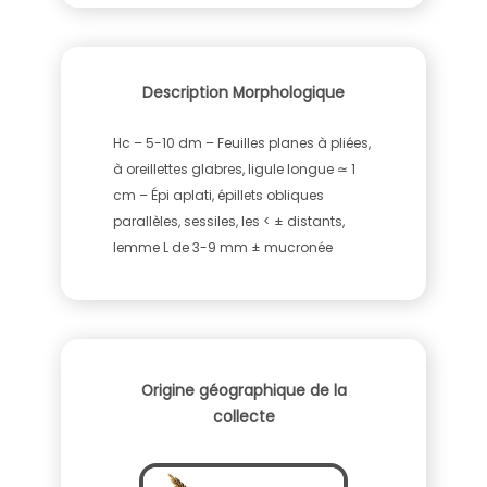
Description Morphologique
Hc – 5-10 dm – Feuilles planes à pliées,
à oreillettes glabres, ligule longue ≃ 1
cm – Épi aplati, épillets obliques
parallèles, sessiles, les < ± distants,
lemme L de 3-9 mm ± mucronée
Origine géographique de la
collecte