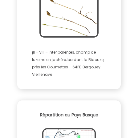
jll – VIII – inter parentes, champ de
luzerne en jachère, bordant la Bidouze,
près les Coumettes – 64PB Bergouey-
Vieillenave
Répartition au Pays Basque