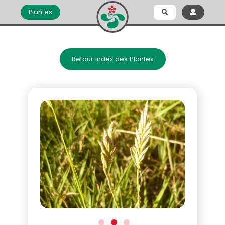
Plantes
Retour Index des Plantes