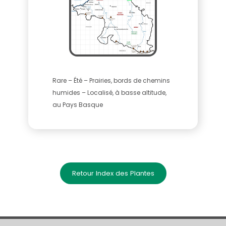
Rare – Été – Prairies, bords de chemins
humides – Localisé, à basse altitude,
au Pays Basque
Retour Index des Plantes