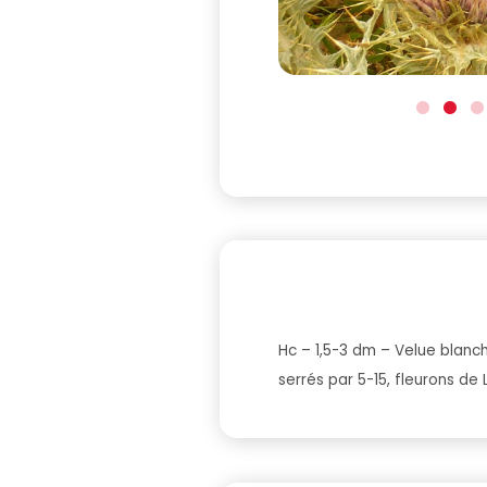
Hc – 1,5-3 dm – Velue blanch
serrés par 5-15, fleurons de 