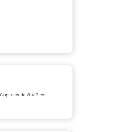
– Capitules de Ø ≃ 2 cm