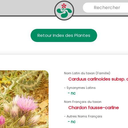
Retour Index des Plantes
Nom Latin du taxon (Famille)
Carduus carlinoides subsp. 
- Synonymes Latins
- nc
Nom Français du taxon
Chardon fausse-carline
- Autres Noms Français
- nc