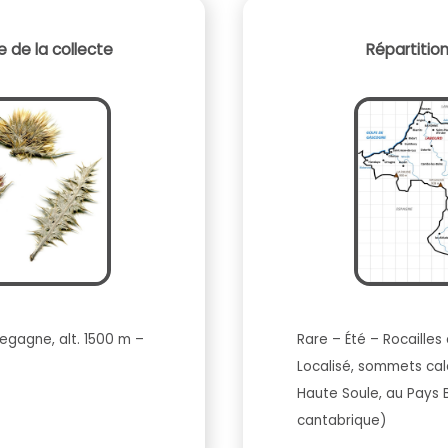
 de la collecte
Répartitio
lusegagne, alt. 1500 m –
Rare – Été – Rocailles
Localisé, sommets cal
Haute Soule, au Pays
cantabrique)