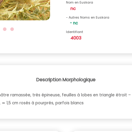
Nom en Euskara
nc
- Autres Noms en Euskara
- nc
Identifiant
4003
Description Morphologique
âtre ramassée, très épineuse, feuilles à lobes en triangle étroit 
L ≃ 1,5 cm rosés à pourprés, parfois blancs