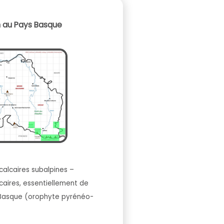
n au Pays Basque
 calcaires subalpines –
caires, essentiellement de
 Basque (orophyte pyrénéo-