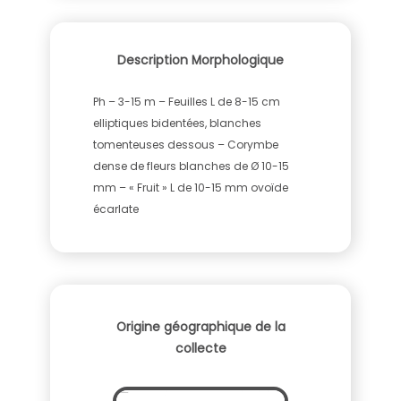
Description Morphologique
Ph – 3-15 m – Feuilles L de 8-15 cm
elliptiques bidentées, blanches
tomenteuses dessous – Corymbe
dense de fleurs blanches de Ø 10-15
mm – « Fruit » L de 10-15 mm ovoïde
écarlate
Origine géographique de la
collecte