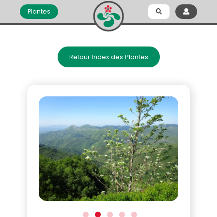
Plantes
Retour Index des Plantes