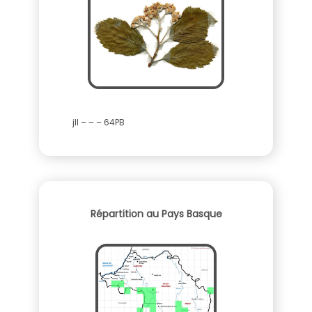
jll – – – 64PB
Répartition au Pays Basque