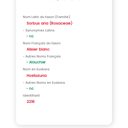
Nom Latin du taxon (Famille)
Sorbus aria (Rosaceae)
- Synonymes Latins
- nc
Nom Français du taxon
Alisier blanc
- Autres Noms Français
- Alouchier
Nom en Euskara
Hostazuria
- Autres Noms en Euskara
- nc
Identifiant
2216