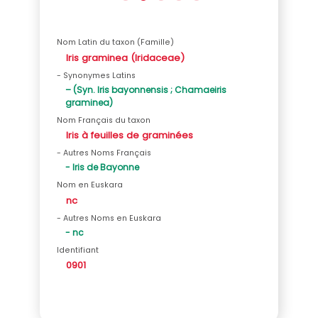
Nom Latin du taxon (Famille)
Iris graminea (Iridaceae)
- Synonymes Latins
– (Syn. Iris bayonnensis ; Chamaeiris
graminea)
Nom Français du taxon
Iris à feuilles de graminées
- Autres Noms Français
- Iris de Bayonne
Nom en Euskara
nc
- Autres Noms en Euskara
- nc
Identifiant
0901