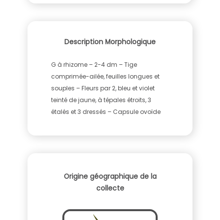
Description Morphologique
G à rhizome – 2-4 dm – Tige
comprimée-ailée, feuilles longues et
souples – Fleurs par 2, bleu et violet
teinté de jaune, à tépales étroits, 3
étalés et 3 dressés – Capsule ovoïde
Origine géographique de la
collecte