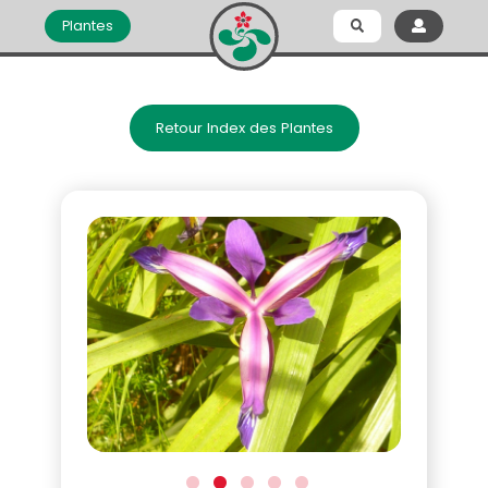
Plantes
Retour Index des Plantes