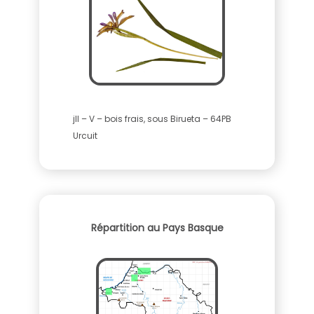
jll – V – bois frais, sous Birueta – 64PB
Urcuit
Répartition au Pays Basque