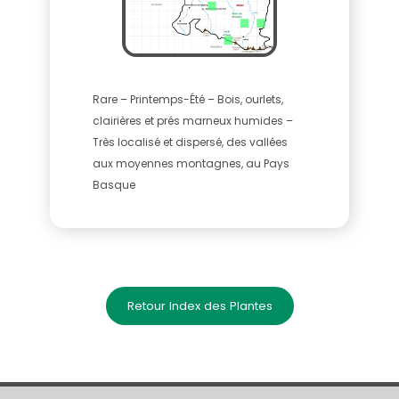
Rare – Printemps-Été – Bois, ourlets,
clairières et prés marneux humides –
Très localisé et dispersé, des vallées
aux moyennes montagnes, au Pays
Basque
Retour Index des Plantes