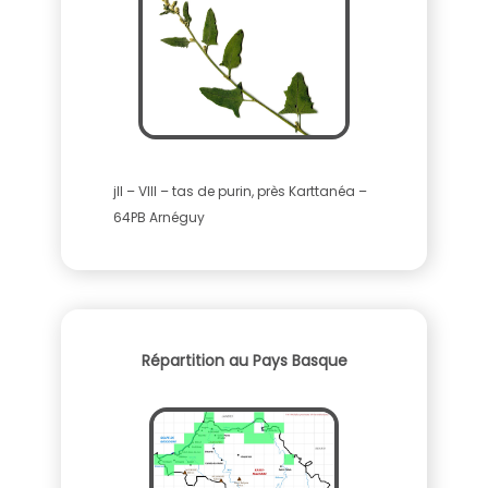
jll – VIII – tas de purin, près Karttanéa –
64PB Arnéguy
Répartition au Pays Basque