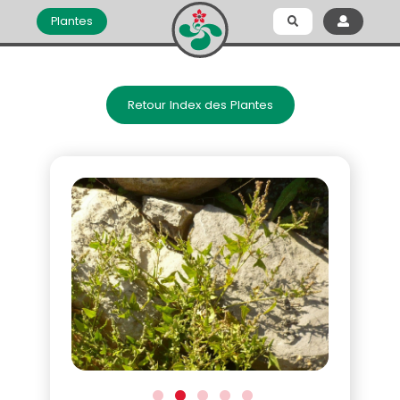
Plantes
Retour Index des Plantes