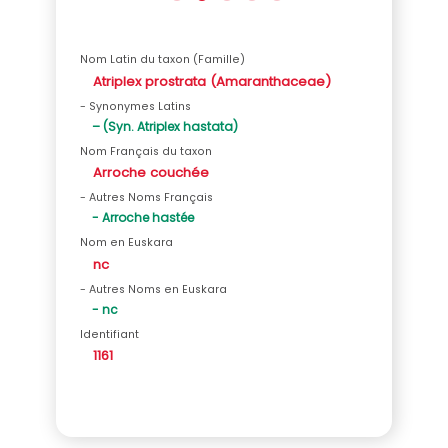
Nom Latin du taxon (Famille)
Atriplex prostrata (Amaranthaceae)
- Synonymes Latins
– (Syn. Atriplex hastata)
Nom Français du taxon
Arroche couchée
- Autres Noms Français
- Arroche hastée
Nom en Euskara
nc
- Autres Noms en Euskara
- nc
Identifiant
1161