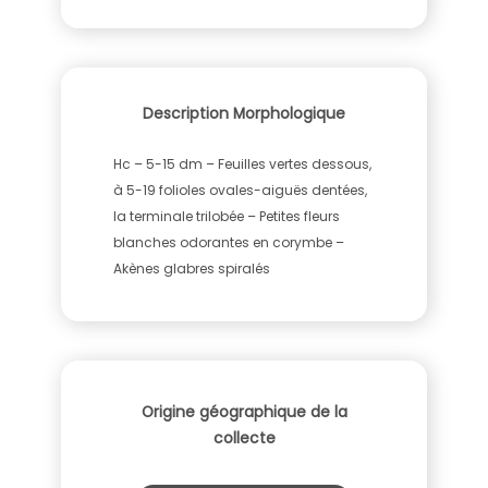
Description Morphologique
Hc – 5-15 dm – Feuilles vertes dessous,
à 5-19 folioles ovales-aiguës dentées,
la terminale trilobée – Petites fleurs
blanches odorantes en corymbe –
Akènes glabres spiralés
Origine géographique de la
collecte