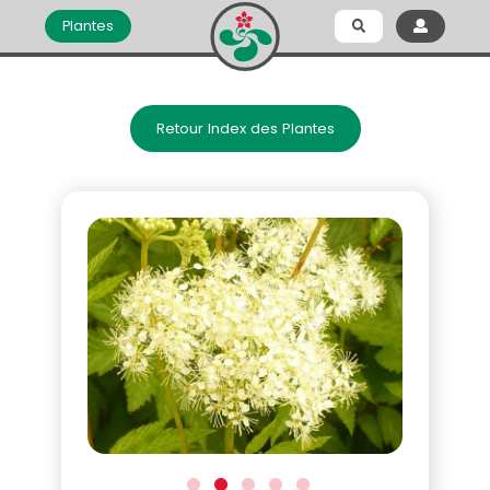
Plantes
Retour Index des Plantes