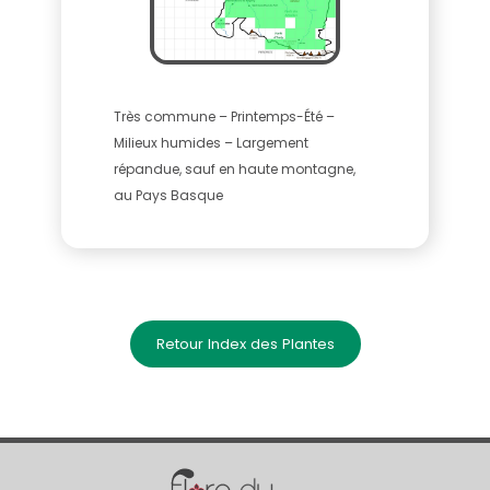
Très commune – Printemps-Été –
Milieux humides – Largement
répandue, sauf en haute montagne,
au Pays Basque
Retour Index des Plantes