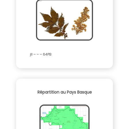
jll – – – 64PB
Répartition au Pays Basque