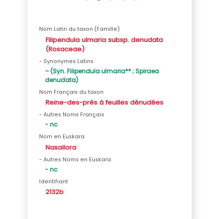
Nom Latin du taxon (Famille)
Filipendula ulmaria subsp. denudata
(Rosaceae)
- Synonymes Latins
– (Syn. Filipendula ulmaria** ; Spiraea
denudata)
Nom Français du taxon
Reine-des-prés à feuilles dénudées
- Autres Noms Français
- nc
Nom en Euskara
Nasailora
- Autres Noms en Euskara
- nc
Identifiant
2132b