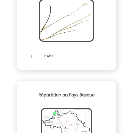
jll – – – 64PB
Répartition au Pays Basque