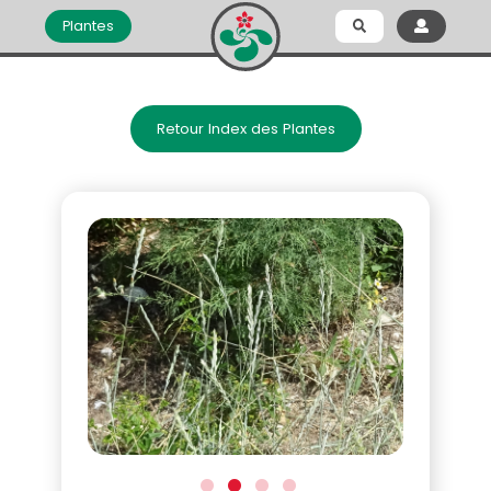
Plantes
Retour Index des Plantes