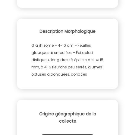
Description Morphologique
G à rhizome – 4-10 dm – Feuilles
glauques ± enroulées – Épi aplati
distique ± long dressé, épillets de L ≃ 15
mm, à 4-5 fleurons peu serrés, glumes
obtuses à tronquées, coriaces
Origine géographique de la
collecte