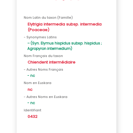
Nom Latin du taxon (Famille)
Elytrigia intermedia subsp. intermedia
(Poaceae)
- Synonymes Latins
– (Syn. Elymus hispidus subsp. hispidus ;
Agropyron intermedium)
Nom Français du taxon
Chiendent intermédiaire
- Autres Noms Français
- nc
Nom en Euskara
nc
- Autres Noms en Euskara
- nc
Identifiant
0432