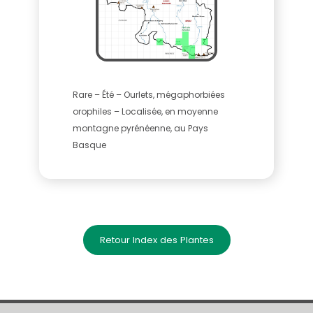
Rare – Été – Ourlets, mégaphorbiées
orophiles – Localisée, en moyenne
montagne pyrénéenne, au Pays
Basque
Retour Index des Plantes