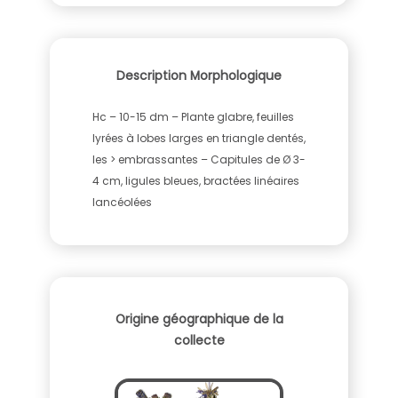
Description Morphologique
Hc – 10-15 dm – Plante glabre, feuilles
lyrées à lobes larges en triangle dentés,
les > embrassantes – Capitules de Ø 3-
4 cm, ligules bleues, bractées linéaires
lancéolées
Origine géographique de la
collecte