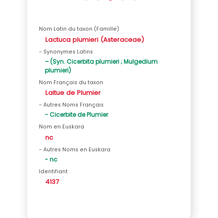
Nom Latin du taxon (Famille)
Lactuca plumieri (Asteraceae)
- Synonymes Latins
– (Syn. Cicerbita plumieri ; Mulgedium
plumieri)
Nom Français du taxon
Laitue de Plumier
- Autres Noms Français
- Cicerbite de Plumier
Nom en Euskara
nc
- Autres Noms en Euskara
- nc
Identifiant
4137