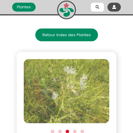
Plantes
Retour Index des Plantes