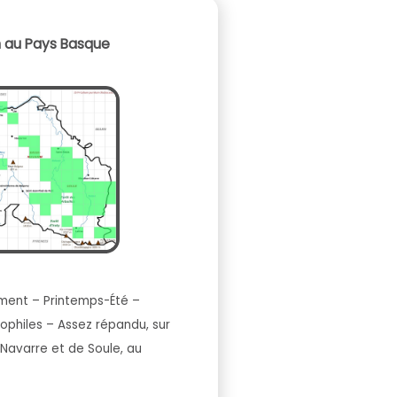
n au Pays Basque
ent – Printemps-Été –
rophiles – Assez répandu, sur
Navarre et de Soule, au