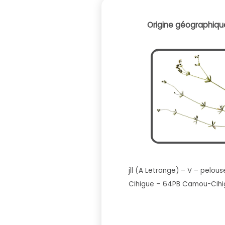
Origine géographique
jll (A Letrange) – V – pelous
Cihigue – 64PB Camou-Cihi