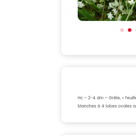
Hc – 2-4 dm – Grêle, « feuil
blanches à 4 lobes ovales api