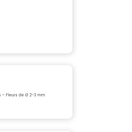
ds – Fleurs de Ø 2-3 mm