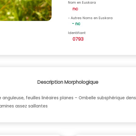
Nom en Euskara
nc
- Autres Noms en Euskara
- nc
Identifiant
0793
Description Morphologique
anguleuse, feuilles linéaires planes – Ombelle subsphérique dense 
mines assez saillantes