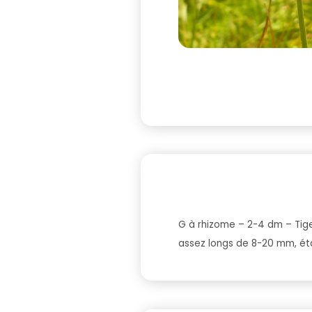
G à rhizome – 2-4 dm – Tige 
assez longs de 8-20 mm, éta