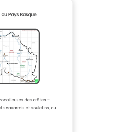
n au Pays Basque
rocailleuses des crêtes –
s navarrais et souletins, au