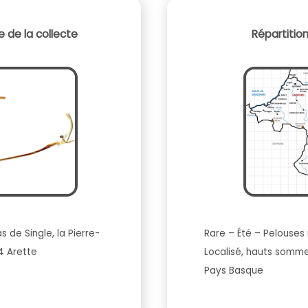
 de la collecte
Répartitio
as de Single, la Pierre-
Rare – Été – Pelouses 
64 Arette
Localisé, hauts sommet
Pays Basque