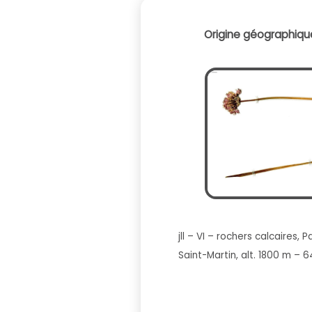
Origine géographique
jll – VI – rochers calcaires, P
Saint-Martin, alt. 1800 m – 