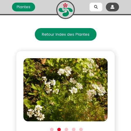
Plantes
Retour Index des Plantes