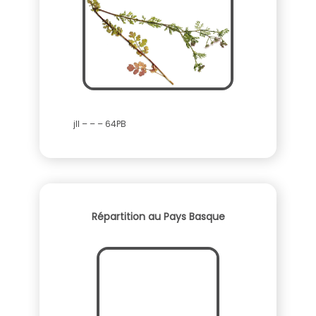
jll – – – 64PB
Répartition au Pays Basque