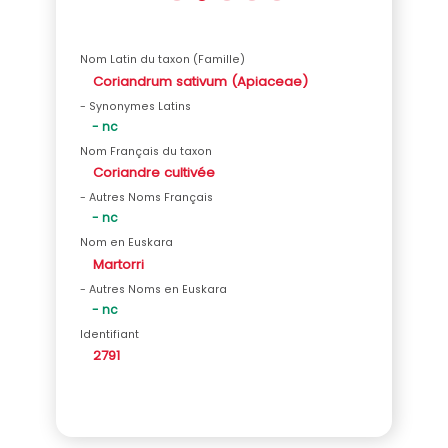
Nom Latin du taxon (Famille)
Coriandrum sativum (Apiaceae)
- Synonymes Latins
- nc
Nom Français du taxon
Coriandre cultivée
- Autres Noms Français
- nc
Nom en Euskara
Martorri
- Autres Noms en Euskara
- nc
Identifiant
2791