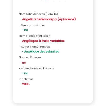
Nom Latin du taxon (Famille)
Angelica heterocarpa (Apiaceae)
- Synonymes Latins
- nc
Nom Français du taxon
Angélique à fruits variables
- Autres Noms Français
- Angélique des estuaires
Nom en Euskara
nc
- Autres Noms en Euskara
- nc
Identifiant
2885