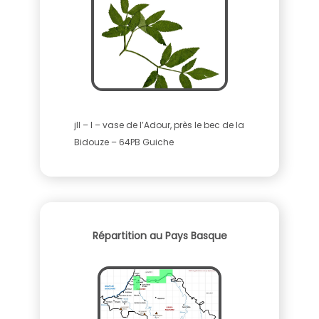
jll – I – vase de l’Adour, près le bec de la
Bidouze – 64PB Guiche
Répartition au Pays Basque