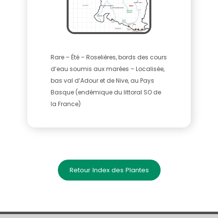
Rare – Été – Roselières, bords des cours
d’eau soumis aux marées – Localisée,
bas val d’Adour et de Nive, au Pays
Basque (endémique du littoral SO de
la France)
Retour Index des Plantes