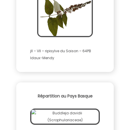
jll – VII – ripisylve du Saison – 64PB
Idaux-Mendy
Répartition au Pays Basque