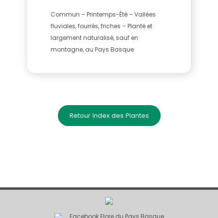
Commun – Printemps-Été – Vallées
fluviales, fourrés, friches – Planté et
largement naturalisé, sauf en
montagne, au Pays Basque
Retour Index des Plantes
Facebook Flore du Pays Basque