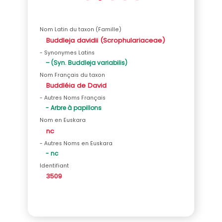
Nom Latin du taxon (Famille)
Buddleja davidii (Scrophulariaceae)
- Synonymes Latins
– (Syn. Buddleja variabilis)
Nom Français du taxon
Buddléia de David
- Autres Noms Français
- Arbre à papillons
Nom en Euskara
nc
- Autres Noms en Euskara
- nc
Identifiant
3509