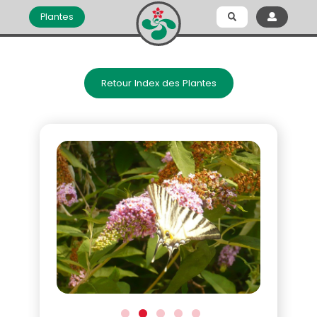
Plantes
Retour Index des Plantes