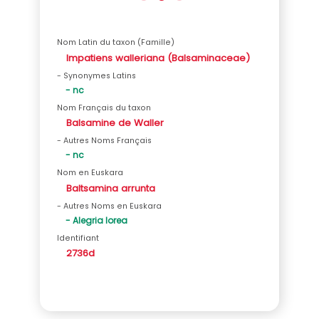
Nom Latin du taxon (Famille)
Impatiens walleriana (Balsaminaceae)
- Synonymes Latins
- nc
Nom Français du taxon
Balsamine de Waller
- Autres Noms Français
- nc
Nom en Euskara
Baltsamina arrunta
- Autres Noms en Euskara
- Alegria lorea
Identifiant
2736d