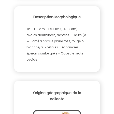
Description Morphologique
Th – 1-3 dm – Feuilles (L 4-12 cm)
ovales acuminées, dentées – Fleurs (Ø
≃ 3 cm) à corolle plane rose, rouge ou
blanche, à 5 pétales ± échancrés,
éperon courbe grêle – Capsule petite
ovoïde
Origine géographique de la
collecte