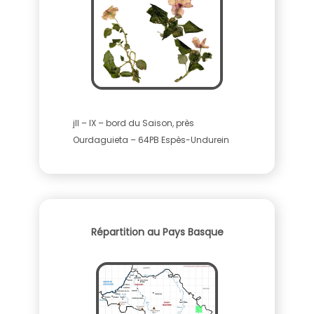
jll – IX – bord du Saison, près
Ourdaguieta – 64PB Espès-Undurein
Répartition au Pays Basque