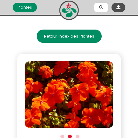
Plantes
Retour Index des Plantes