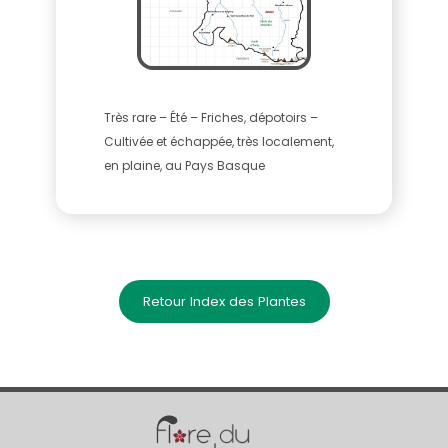
Très rare – Été – Friches, dépotoirs –
Cultivée et échappée, très localement,
en plaine, au Pays Basque
Retour Index des Plantes