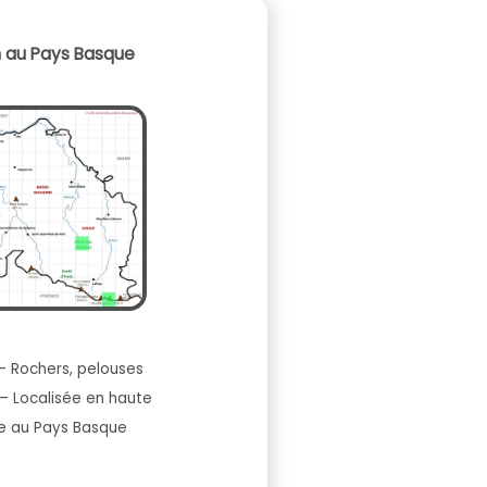
n au Pays Basque
– Rochers, pelouses
 – Localisée en haute
 au Pays Basque