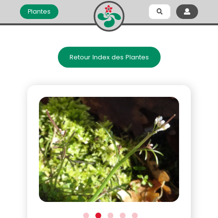
Plantes
Retour Index des Plantes