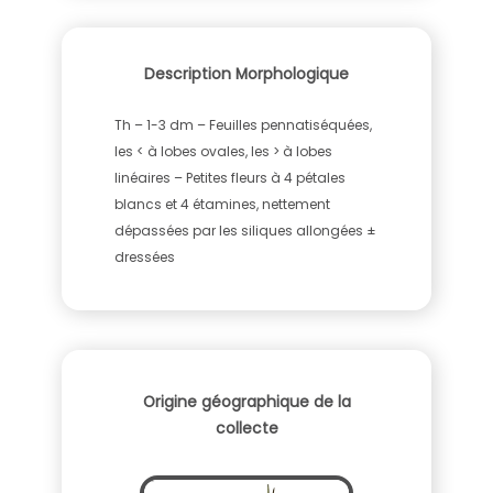
Description Morphologique
Th – 1-3 dm – Feuilles pennatiséquées,
les < à lobes ovales, les > à lobes
linéaires – Petites fleurs à 4 pétales
blancs et 4 étamines, nettement
dépassées par les siliques allongées ±
dressées
Origine géographique de la
collecte