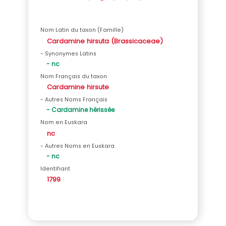
Nom Latin du taxon (Famille)
Cardamine hirsuta (Brassicaceae)
- Synonymes Latins
- nc
Nom Français du taxon
Cardamine hirsute
- Autres Noms Français
- Cardamine hérissée
Nom en Euskara
nc
- Autres Noms en Euskara
- nc
Identifiant
1799