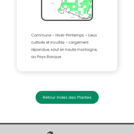
Commune – Hiver-Printemps – Lieux
cultivés et incultes – Largement
répandue, sauf en haute montagne,
au Pays Basque
Retour Index des Plantes