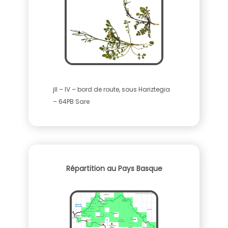
jll – IV – bord de route, sous Hariztegia
– 64PB Sare
Répartition au Pays Basque