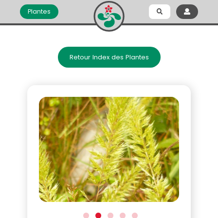
Plantes
Retour Index des Plantes