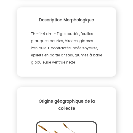
Description Morphologique
Th – 1-4 dm – Tige coudée, feuilles
glauques courtes, étroites, glabres –
Panicule ± contractée lobée soyeuse,
épillets en partie aristés, glumes à base
globuleuse ventrue nette
Origine géographique de la
collecte