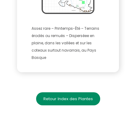
Assez rare – Printemps-Été – Terrains
érodés ou remués – Disperséee en
plaine, dans les vallées et sur les
coteaux surtout navarrais, au Pays
Basque
Retour Index des Plantes