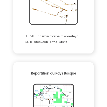
jll – VIII – chemin marneux, Ameztéya –
64PB Larceveau-Arros-Cibits
Répartition au Pays Basque