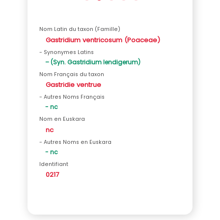
Nom Latin du taxon (Famille)
Gastridium ventricosum (Poaceae)
- Synonymes Latins
– (Syn. Gastridium lendigerum)
Nom Français du taxon
Gastridie ventrue
- Autres Noms Français
- nc
Nom en Euskara
nc
- Autres Noms en Euskara
- nc
Identifiant
0217