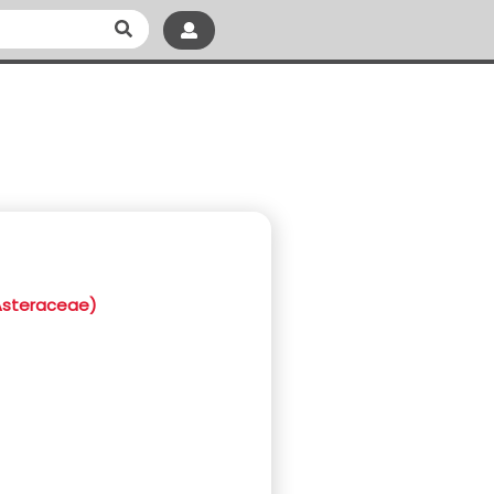
Asteraceae)