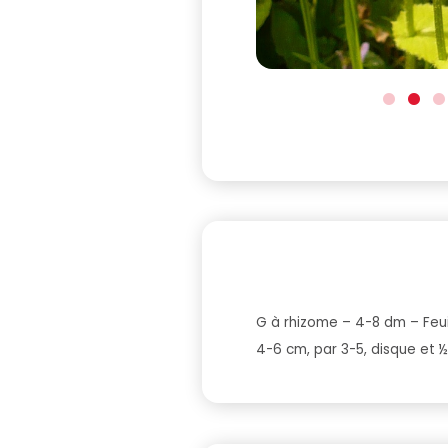
G à rhizome – 4-8 dm – Feuil
4-6 cm, par 3-5, disque et ½