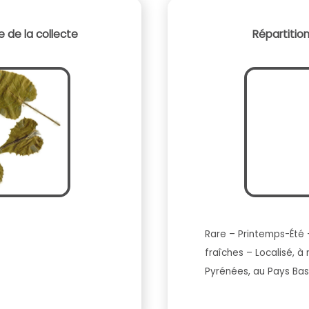
 de la collecte
Répartitio
Rare – Printemps-Été 
fraîches – Localisé, à
Pyrénées, au Pays Ba