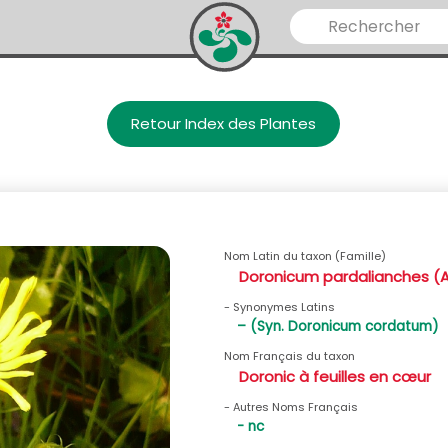
Retour Index des Plantes
Nom Latin du taxon (Famille)
Doronicum pardalianches (
- Synonymes Latins
– (Syn. Doronicum cordatum)
Nom Français du taxon
Doronic à feuilles en cœur
- Autres Noms Français
- nc