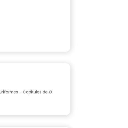
duriformes – Capitules de Ø