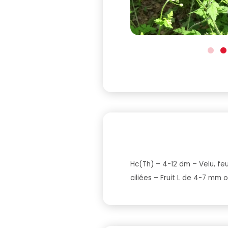
Hc(Th) – 4-12 dm – Velu, feu
ciliées – Fruit L de 4-7 mm 