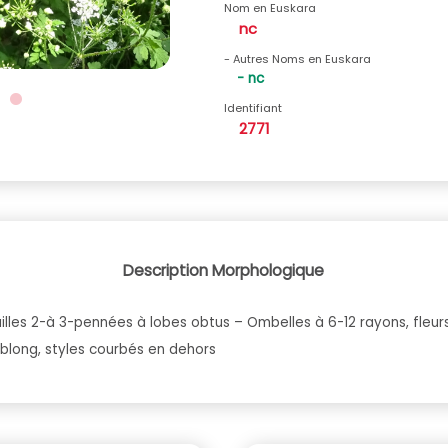
Nom en Euskara
nc
- Autres Noms en Euskara
- nc
Identifiant
2771
Description Morphologique
illes 2-à 3-pennées à lobes obtus – Ombelles à 6-12 rayons, fleur
oblong, styles courbés en dehors