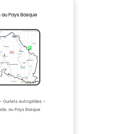
n au Pays Basque
– Ourlets eutrophiles –
tude, au Pays Basque