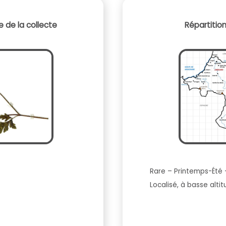
 de la collecte
Répartitio
Rare – Printemps-Été 
Localisé, à basse alti