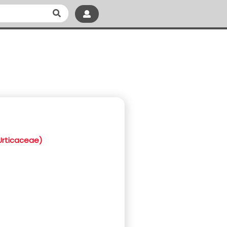
(Urticaceae)