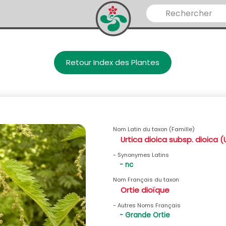
Retour Index des Plantes
Nom Latin du taxon (Famille)
Urtica dioica subsp. dioica 
- Synonymes Latins
- nc
Nom Français du taxon
Ortie dioïque
- Autres Noms Français
- Grande Ortie