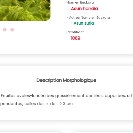
Nom en Euskara
Asun handia
- Autres Noms en Euskara
- Asun zuria
Identifiant
1069
Description Morphologique
Feuilles ovales-lancéolées grossièrement dentées, opposées, urt
s pendantes, celles des ♂ de L > 3 cm