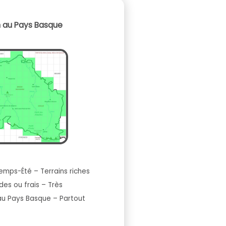
n au Pays Basque
mps-Été – Terrains riches
des ou frais – Très
u Pays Basque – Partout