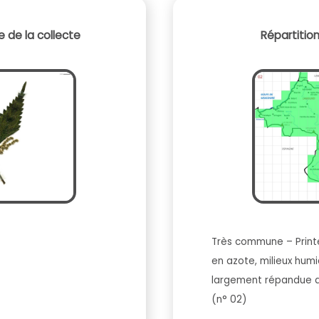
 de la collecte
Répartitio
Très commune – Printe
en azote, milieux humi
largement répandue a
(n° 02)