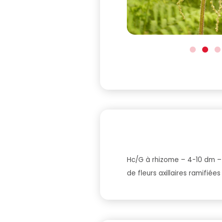
Hc/G à rhizome – 4-10 dm – 
de fleurs axillaires ramifiée