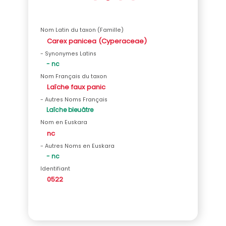
Nom Latin du taxon (Famille)
Carex panicea (Cyperaceae)
- Synonymes Latins
- nc
Nom Français du taxon
Laîche faux panic
- Autres Noms Français
Laîche bleuâtre
Nom en Euskara
nc
- Autres Noms en Euskara
- nc
Identifiant
0522