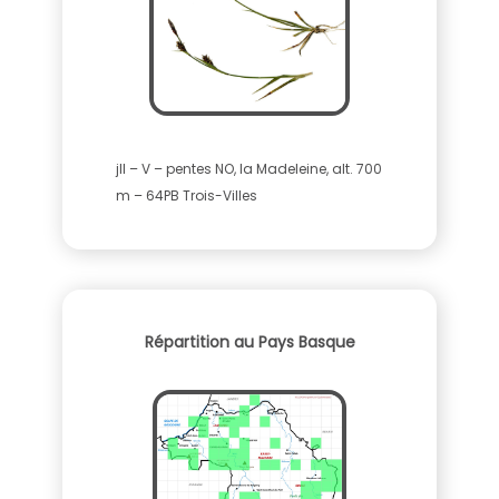
jll – V – pentes NO, la Madeleine, alt. 700
m – 64PB Trois-Villes
Répartition au Pays Basque