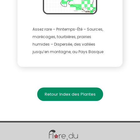
Assez rare – Printemps-Été – Sources,
marécages, tourbières, prairies
humides – Dispersée, des vallées
jusqu’en montagne, au Pays Basque
Retour Index des Plantes