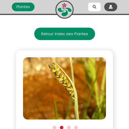
Plantes
Retour Index des Plantes