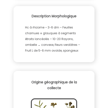
Description Morphologique
Hc à rhizome – 3-6 dm – Feuilles
charnues ± glauques à segments
étroits lancéolés – 10-20 Rayons,
ombelle → convexe, fleurs verdâtres –
Fruit L de 5-6 mm ovoïde, spongieux
Origine géographique de la
collecte