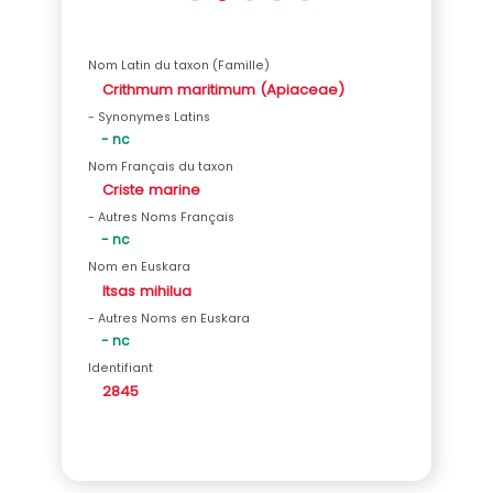
Nom Latin du taxon (Famille)
Crithmum maritimum (Apiaceae)
- Synonymes Latins
- nc
Nom Français du taxon
Criste marine
- Autres Noms Français
- nc
Nom en Euskara
Itsas mihilua
- Autres Noms en Euskara
- nc
Identifiant
2845