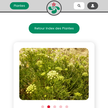
Plantes
Retour Index des Plantes