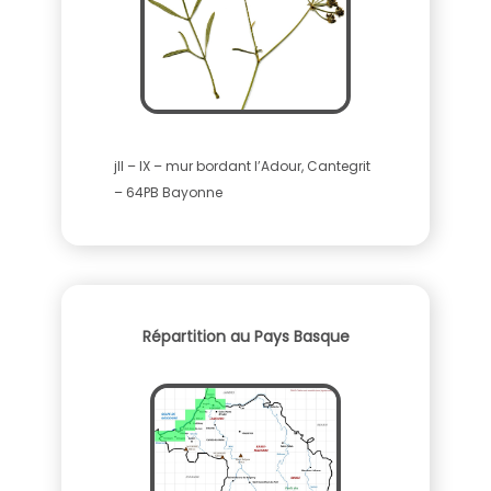
jll – IX – mur bordant l’Adour, Cantegrit
– 64PB Bayonne
Répartition au Pays Basque