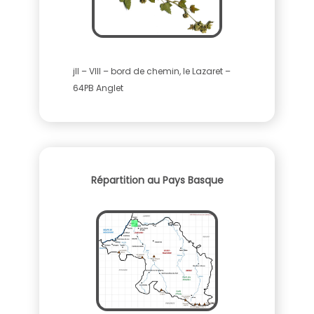
jll – VIII – bord de chemin, le Lazaret –
64PB Anglet
Répartition au Pays Basque