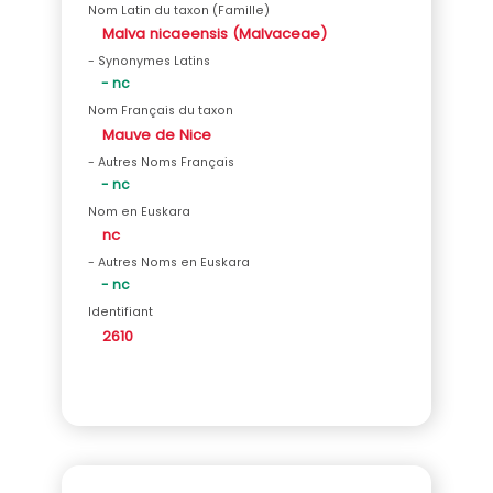
Nom Latin du taxon (Famille)
Malva nicaeensis (Malvaceae)
- Synonymes Latins
- nc
Nom Français du taxon
Mauve de Nice
- Autres Noms Français
- nc
Nom en Euskara
nc
- Autres Noms en Euskara
- nc
Identifiant
2610