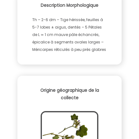
Description Morphologique
Th – 2-6 dm – Tige hérissée, feuilles à
5-7 lobes ± aigus, dentés – 5 Pétales
de L ≃ 1 cm mauve pâle échancrés,
épicalice à segments ovales larges –
Méricarpes réticulés à peu près glabres
Origine géographique de la
collecte