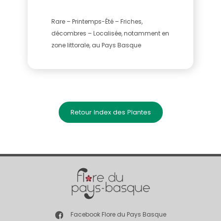
Rare – Printemps-Été – Friches,
décombres – Localisée, notamment en
zone littorale, au Pays Basque
Retour Index des Plantes
Facebook Flore du Pays Basque