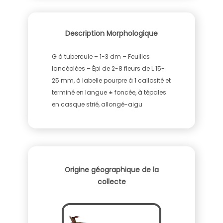
Description Morphologique
G à tubercule – 1-3 dm – Feuilles
lancéolées – Épi de 2-8 fleurs de L 15-
25 mm, à labelle pourpre à 1 callosité et
terminé en langue ± foncée, à tépales
en casque strié, allongé-aigu
Origine géographique de la
collecte