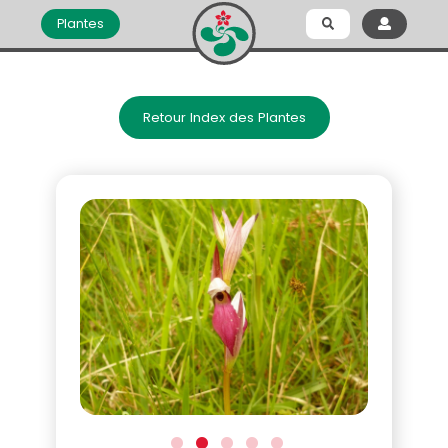
Plantes
Retour Index des Plantes