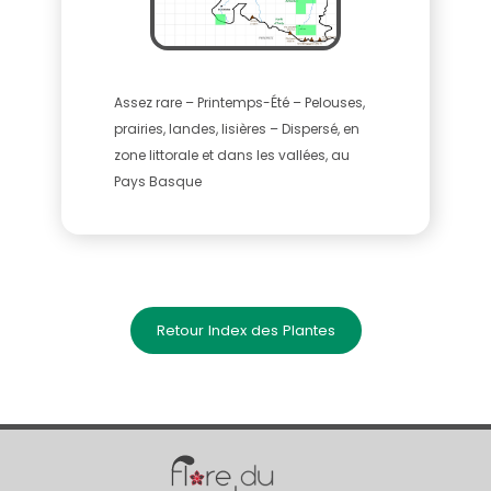
Assez rare – Printemps-Été – Pelouses,
prairies, landes, lisières – Dispersé, en
zone littorale et dans les vallées, au
Pays Basque
Retour Index des Plantes