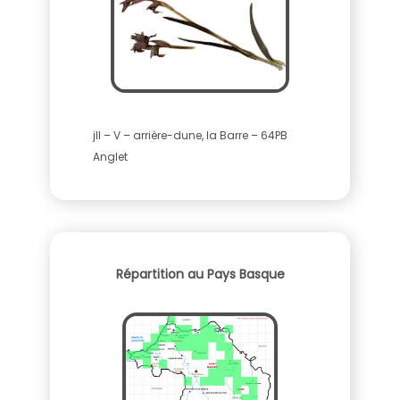
jll – V – arrière-dune, la Barre – 64PB
Anglet
Répartition au Pays Basque