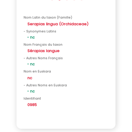
Nom Latin du taxon (Famille)
Serapias lingua (Orchidaceae)
- Synonymes Latins
- nc
Nom Français du taxon
Sérapias langue
- Autres Noms Français
- nc
Nom en Euskara
nc
- Autres Noms en Euskara
- nc
Identifiant
0985