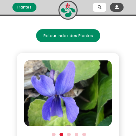
Plantes
Retour Index des Plantes