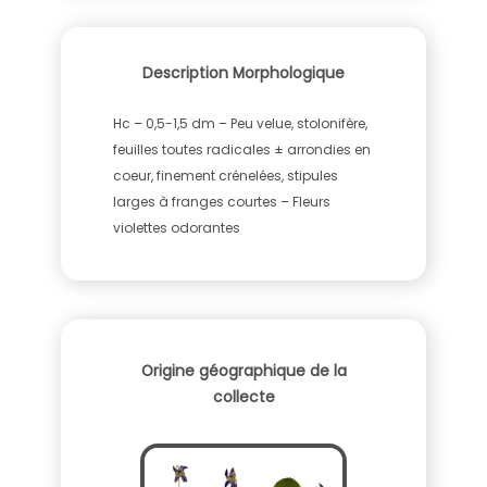
Description Morphologique
Hc – 0,5-1,5 dm – Peu velue, stolonifère,
feuilles toutes radicales ± arrondies en
coeur, finement crénelées, stipules
larges à franges courtes – Fleurs
violettes odorantes
Origine géographique de la
collecte