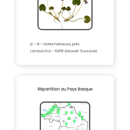
jll – III – lisière herbeuse, près
Landutchia – 64PB Arbouet-Sussaute
Répartition au Pays Basque