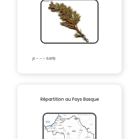
jll – – – 64PB
Répartition au Pays Basque