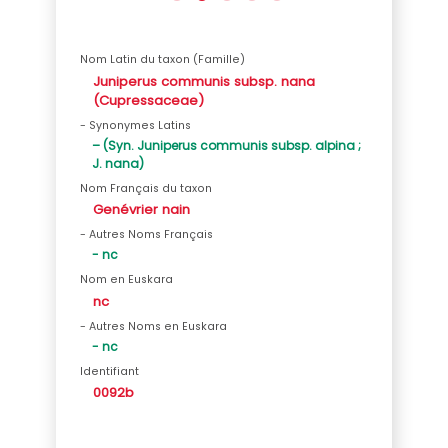
Nom Latin du taxon (Famille)
Juniperus communis subsp. nana
(Cupressaceae)
- Synonymes Latins
– (Syn. Juniperus communis subsp. alpina ;
J. nana)
Nom Français du taxon
Genévrier nain
- Autres Noms Français
- nc
Nom en Euskara
nc
- Autres Noms en Euskara
- nc
Identifiant
0092b