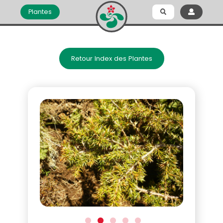
Plantes
Retour Index des Plantes