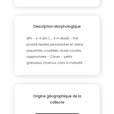
Description Morphologique
NPh – 2-4 dm (→ 4 m étalé) – Port
prostré, feuilles persistantes en alêne
piquantes, courbées, assez courtes,
rapprochées – Cônes ♀ petits
globuleux, charnus, noirs à maturité
Origine géographique de la
collecte